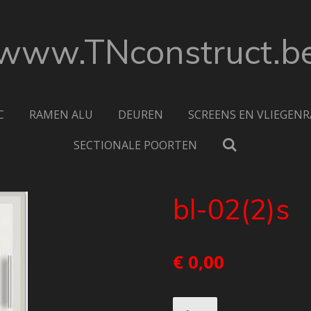
www.TNconstruct.b
C
RAMEN ALU
DEUREN
SCREENS EN VLIEGEN
SECTIONALE POORTEN
bl-02(2)s
€ 0,00