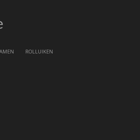
e
RAMEN
ROLLUIKEN