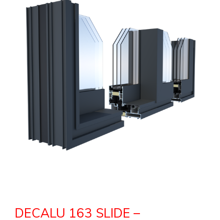
DECALU 163 SLIDE –