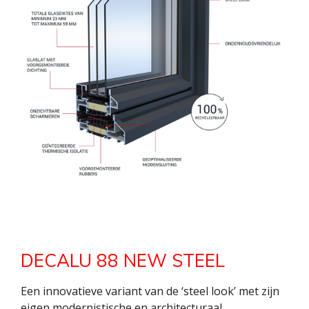
DECALU 88 NEW STEEL
Een innovatieve variant van de ‘steel look’ met zijn
eigen modernistische en architecturaal