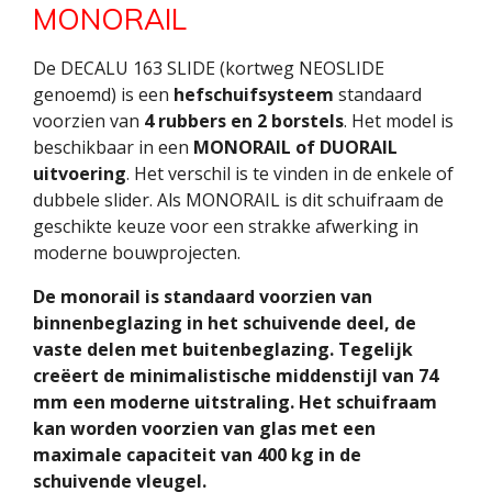
MONORAIL
De DECALU 163 SLIDE (kortweg NEOSLIDE
genoemd) is een
hefschuifsysteem
standaard
voorzien van
4 rubbers en 2 borstels
. Het model is
beschikbaar in een
MONORAIL of DUORAIL
uitvoering
. Het verschil is te vinden in de enkele of
dubbele slider. Als MONORAIL is dit schuifraam de
geschikte keuze voor een strakke afwerking in
moderne bouwprojecten.
De monorail is standaard voorzien van
binnenbeglazing in het schuivende deel, de
vaste delen met buitenbeglazing. Tegelijk
creëert de minimalistische middenstijl van 74
mm een moderne uitstraling. Het schuifraam
kan worden voorzien van glas met een
maximale capaciteit van 400 kg in de
schuivende vleugel.