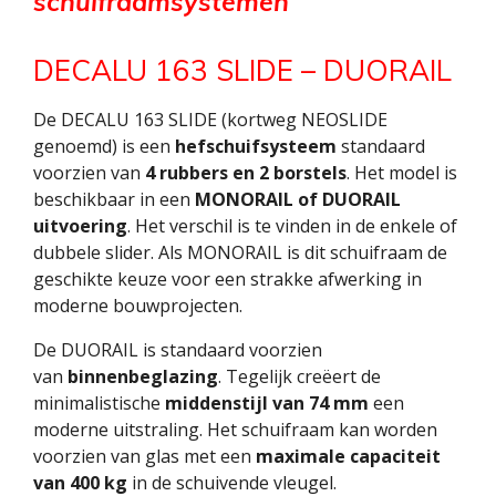
schuifraamsystemen
DECALU 163 SLIDE – DUORAIL
De DECALU 163 SLIDE (kortweg NEOSLIDE
genoemd) is een
hefschuifsysteem
standaard
voorzien van
4 rubbers en 2 borstels
. Het model is
beschikbaar in een
MONORAIL of DUORAIL
uitvoering
. Het verschil is te vinden in de enkele of
dubbele slider. Als MONORAIL is dit schuifraam de
geschikte keuze voor een strakke afwerking in
moderne bouwprojecten.
De DUORAIL is standaard voorzien
van
binnenbeglazing
. Tegelijk creëert de
minimalistische
middenstijl van 74 mm
een
moderne uitstraling. Het schuifraam kan worden
voorzien van glas met een
maximale capaciteit
van 400 kg
in de schuivende vleugel.