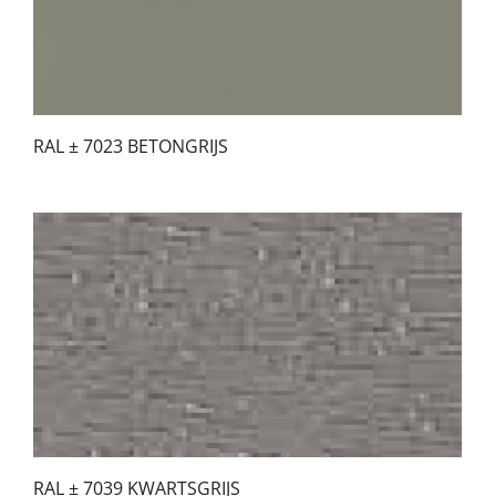
RAL ± 7023 BETONGRIJS
RAL ± 7039 KWARTSGRIJS