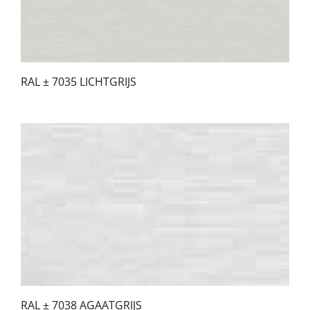
RAL ± 7035 LICHTGRIJS
RAL ± 7038 AGAATGRIJS