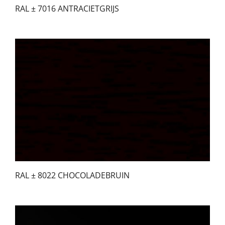
RAL ± 7016 ANTRACIETGRIJS
RAL ± 8022 CHOCOLADEBRUIN