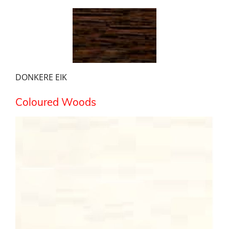
DONKERE EIK
Coloured Woods