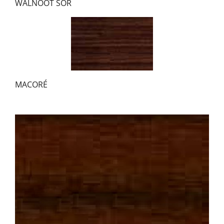
WALNOOT SOR
MACORÉ